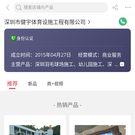
深圳市健宇体育设施工程有限公司
身份认证
成立时间：
2015年04月27日
经营模式：
商业服务
主营产品：
深圳羽毛球场施工、幼儿园施工、深
圳场地施工、小区体育设施、深圳塑
胶跑道施工、深圳悬浮地板、幼儿园
攀爬墙、深圳球场施工、深圳网球场
推荐
新品
商+视频
施工、篮球场施工、足球场施工、排
球场施工
- 热销产品 -