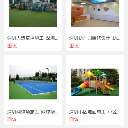
深圳人造草坪施工_深圳草皮_幼儿园草坪_足球场草
深圳幼儿园装修设计_幼儿园装修设计_幼儿园升级改造
面议
面议
深圳网球场施工_网球场建设工程_各大球场地面施工
深圳小区地面施工_小区儿童滑滑梯_小区体育设施
面议
面议